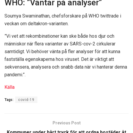
WHO: ”Väntar på analyser”
Soumya Swaminathan, chefsforskare på WHO twittrade i
veckan om deltakron-varianten.
”Vi vet att rekombinationer kan ske både hos djur och
människor när flera varianter av SARS-cov-2 cirkulerar
samtidigt. Vi behöver vänta på fler analyser för att kunna
fastställa egenskaperna hos viruset. Det är viktigt att
sekvensera, analysera och snabb data när vi hanterar denna
pandemi.”.
Källa
Tags:
covid-19
Previous Post
Kommuner under hårt tryck för att ordna bostäder åt