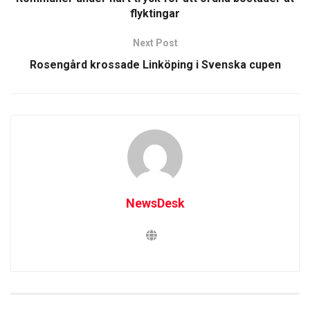
flyktingar
Next Post
Rosengård krossade Linköping i Svenska cupen
NewsDesk