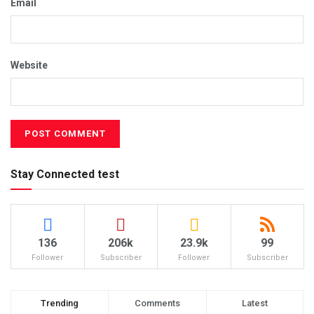
Email
Website
Stay Connected test
136
206k
23.9k
99
Follower
Subscriber
Follower
Subscriber
Trending
Comments
Latest