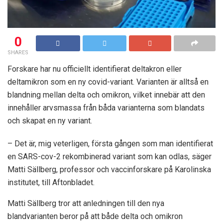
0
SHARES
Forskare har nu officiellt identifierat deltakron eller
deltamikron som en ny covid-variant. Varianten är alltså en
blandning mellan delta och omikron, vilket innebär att den
innehåller arvsmassa från båda varianterna som blandats
och skapat en ny variant.
– Det är, mig veterligen, första gången som man identifierat
en SARS-cov-2 rekombinerad variant som kan odlas, säger
Matti Sällberg, professor och vaccinforskare på Karolinska
institutet, till Aftonbladet.
Matti Sällberg tror att anledningen till den nya
blandvarianten beror på att både delta och omikron