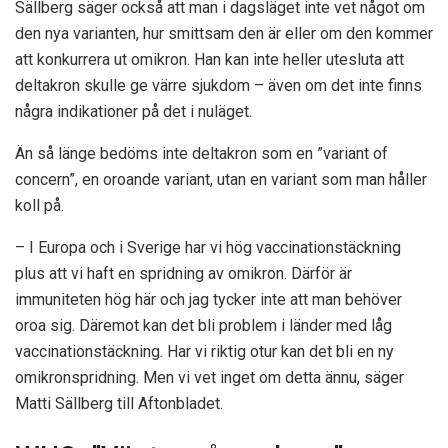
Sällberg säger också att man i dagsläget inte vet något om
den nya varianten, hur smittsam den är eller om den kommer
att konkurrera ut omikron. Han kan inte heller utesluta att
deltakron skulle ge värre sjukdom – även om det inte finns
några indikationer på det i nuläget.
Än så länge bedöms inte deltakron som en ”variant of
concern”, en oroande variant, utan en variant som man håller
koll på.
– I Europa och i Sverige har vi hög vaccinationstäckning
plus att vi haft en spridning av omikron. Därför är
immuniteten hög här och jag tycker inte att man behöver
oroa sig. Däremot kan det bli problem i länder med låg
vaccinationstäckning. Har vi riktig otur kan det bli en ny
omikronspridning. Men vi vet inget om detta ännu, säger
Matti Sällberg till Aftonbladet.