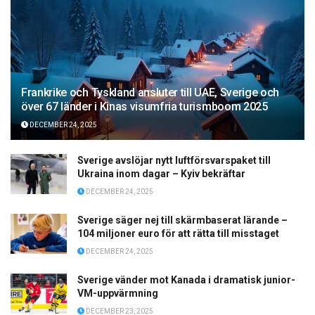
Frankrike och Tyskland ansluter till UAE, Sverige och
över 67 länder i Kinas visumfria turismboom 2025
DECEMBER 24, 2025
Sverige avslöjar nytt luftförsvarspaket till
Ukraina inom dagar – Kyiv bekräftar
DECEMBER 24, 2025
Sverige säger nej till skärmbaserat lärande –
104 miljoner euro för att rätta till misstaget
DECEMBER 24, 2025
Sverige vänder mot Kanada i dramatisk junior-
VM-uppvärmning
DECEMBER 23, 2025