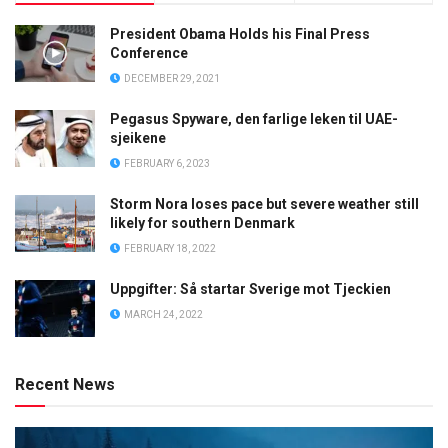
President Obama Holds his Final Press
Conference
DECEMBER 29, 2021
Pegasus Spyware, den farlige leken til UAE-
sjeikene
FEBRUARY 6, 2023
Storm Nora loses pace but severe weather still
likely for southern Denmark
FEBRUARY 18, 2022
Uppgifter: Så startar Sverige mot Tjeckien
MARCH 24, 2022
Recent News