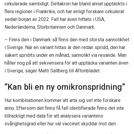
cirkulerade samtidigt. Deltakron har bland annat upptäckts i
flera regioner i Frankrike, och har enligt forskare cirkulerat
sedan början av 2022. Fall har även hittats i USA,
Nederländerna, Storbritannien och Danmark.
– Finns den i Danmark så finns den med största sannolikhet
i Sverige. När en variant hittas är den redan spridd, den har
säkert spridits under en månad, sannolikt via resande. Man
håller nog på att sekvensera för att upptäcka varianten även
i Sverige, säger Matti Sällberg till Aftonbladet.
”Kan bli en ny omikronspridning”
Hur kombinationen kommer att arta sig vet inte forskare
ännu. Eftersom det finns få fall identifierade finns det inte
tillräckligt med data för att analysera variantens
svårighetsgrad eller hur väl vaccinet skyddar mot den.