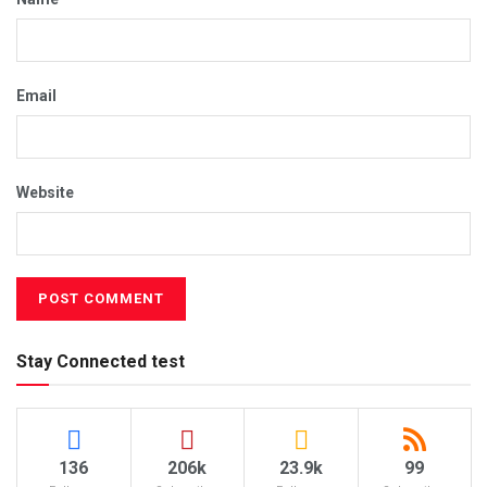
Email
Website
Stay Connected test
136
206k
23.9k
99