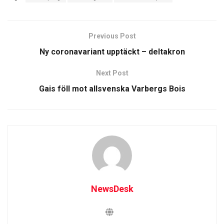
Previous Post
Ny coronavariant upptäckt – deltakron
Next Post
Gais föll mot allsvenska Varbergs Bois
NewsDesk