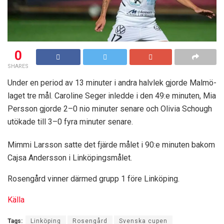
0
SHARES
Under en period av 13 minuter i andra halvlek gjorde Malmö-
laget tre mål. Caroline Seger inledde i den 49:e minuten, Mia
Persson gjorde 2–0 nio minuter senare och Olivia Schough
utökade till 3–0 fyra minuter senare.
Mimmi Larsson satte det fjärde målet i 90:e minuten bakom
Cajsa Andersson i Linköpingsmålet.
Rosengård vinner därmed grupp 1 före Linköping.
Källa
Tags:
Linköping
Rosengård
Svenska cupen