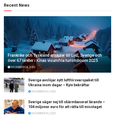
Recent News
Frankrike och Tyskland ansluter till UAE, Sverige och
över 67 länder i Kinas visumfria turismboom 2025
DECEMBER 24, 2025
Sverige avslöjar nytt luftförsvarspaket till
Ukraina inom dagar – Kyiv bekräftar
DECEMBER 24, 2025
Sverige säger nej till skärmbaserat lärande –
104 miljoner euro för att rätta till misstaget
DECEMBER 24, 2025