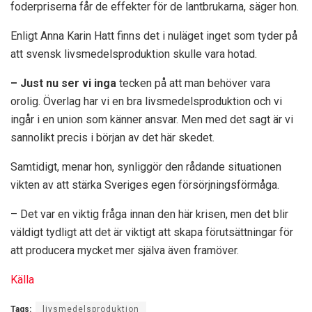
foderpriserna får de effekter för de lantbrukarna, säger hon.
Enligt Anna Karin Hatt finns det i nuläget inget som tyder på
att svensk livsmedelsproduktion skulle vara hotad.
– Just nu ser vi inga
tecken på att man behöver vara
orolig. Överlag har vi en bra livsmedelsproduktion och vi
ingår i en union som känner ansvar. Men med det sagt är vi
sannolikt precis i början av det här skedet.
Samtidigt, menar hon, synliggör den rådande situationen
vikten av att stärka Sveriges egen försörjningsförmåga.
– Det var en viktig fråga innan den här krisen, men det blir
väldigt tydligt att det är viktigt att skapa förutsättningar för
att producera mycket mer själva även framöver.
Källa
Tags:
livsmedelsproduktion