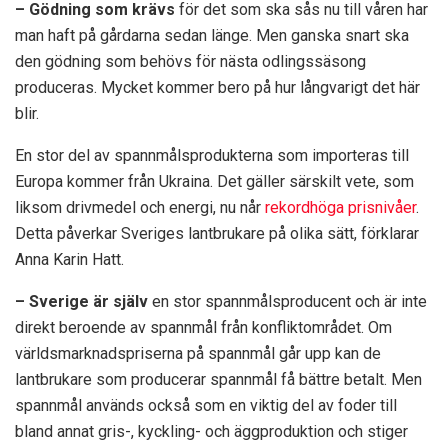
– Gödning som krävs
för det som ska sås nu till våren har
man haft på gårdarna sedan länge. Men ganska snart ska
den gödning som behövs för nästa odlingssäsong
produceras. Mycket kommer bero på hur långvarigt det här
blir.
En stor del av spannmålsprodukterna som importeras till
Europa kommer från Ukraina. Det gäller särskilt vete, som
liksom drivmedel och energi, nu når
rekordhöga prisnivåer
.
Detta påverkar Sveriges lantbrukare på olika sätt, förklarar
Anna Karin Hatt.
– Sverige är själv
en stor spannmålsproducent och är inte
direkt beroende av spannmål från konfliktområdet. Om
världsmarknadspriserna på spannmål går upp kan de
lantbrukare som producerar spannmål få bättre betalt. Men
spannmål används också som en viktig del av foder till
bland annat gris-, kyckling- och äggproduktion och stiger