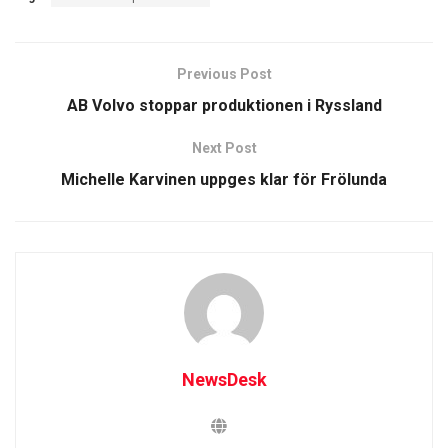
Previous Post
AB Volvo stoppar produktionen i Ryssland
Next Post
Michelle Karvinen uppges klar för Frölunda
NewsDesk