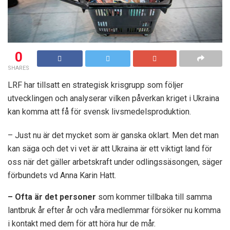
0
SHARES
LRF har tillsatt en strategisk krisgrupp som följer
utvecklingen och analyserar vilken påverkan kriget i Ukraina
kan komma att få för svensk livsmedelsproduktion.
– Just nu är det mycket som är ganska oklart. Men det man
kan säga och det vi vet är att Ukraina är ett viktigt land för
oss när det gäller arbetskraft under odlingssäsongen, säger
förbundets vd Anna Karin Hatt.
– Ofta är det personer
som kommer tillbaka till samma
lantbruk år efter år och våra medlemmar försöker nu komma
i kontakt med dem för att höra hur de mår.