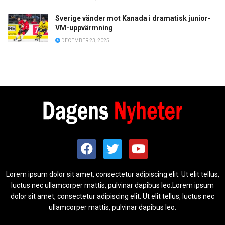
Sverige vänder mot Kanada i dramatisk junior-
VM-uppvärmning
DECEMBER 23, 2025
Lorem ipsum dolor sit amet, consectetur adipiscing elit. Ut elit tellus,
luctus nec ullamcorper mattis, pulvinar dapibus leo.Lorem ipsum
dolor sit amet, consectetur adipiscing elit. Ut elit tellus, luctus nec
ullamcorper mattis, pulvinar dapibus leo.