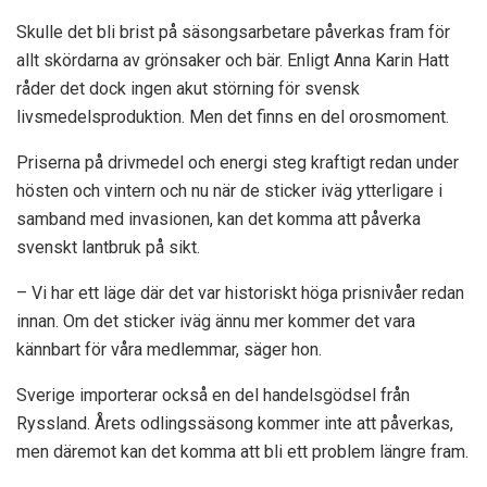
Skulle det bli brist på säsongsarbetare påverkas fram för
allt skördarna av grönsaker och bär. Enligt Anna Karin Hatt
råder det dock ingen akut störning för svensk
livsmedelsproduktion. Men det finns en del orosmoment.
Priserna på drivmedel och energi steg kraftigt redan under
hösten och vintern och nu när de sticker iväg ytterligare i
samband med invasionen, kan det komma att påverka
svenskt lantbruk på sikt.
– Vi har ett läge där det var historiskt höga prisnivåer redan
innan. Om det sticker iväg ännu mer kommer det vara
kännbart för våra medlemmar, säger hon.
Sverige importerar också en del handelsgödsel från
Ryssland. Årets odlingssäsong kommer inte att påverkas,
men däremot kan det komma att bli ett problem längre fram.