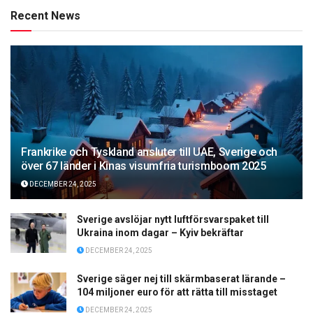
Recent News
Frankrike och Tyskland ansluter till UAE, Sverige och
över 67 länder i Kinas visumfria turismboom 2025
DECEMBER 24, 2025
Sverige avslöjar nytt luftförsvarspaket till
Ukraina inom dagar – Kyiv bekräftar
DECEMBER 24, 2025
Sverige säger nej till skärmbaserat lärande –
104 miljoner euro för att rätta till misstaget
DECEMBER 24, 2025