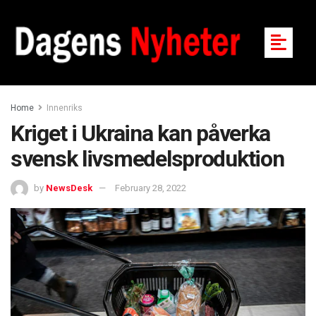
Home
Innenriks
Kriget i Ukraina kan påverka
svensk livsmedelsproduktion
by
NewsDesk
February 28, 2022