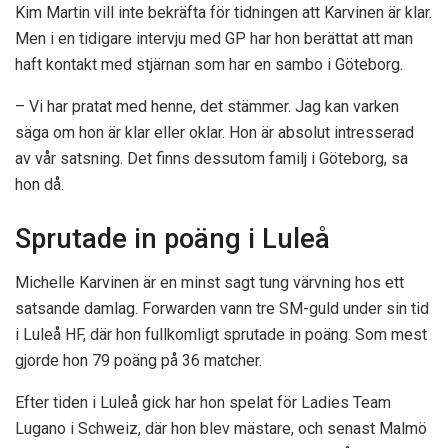
Kim Martin vill inte bekräfta för tidningen att Karvinen är klar.
Men i en tidigare intervju med GP har hon berättat att man
haft kontakt med stjärnan som har en sambo i Göteborg.
– Vi har pratat med henne, det stämmer. Jag kan varken
säga om hon är klar eller oklar. Hon är absolut intresserad
av vår satsning. Det finns dessutom familj i Göteborg, sa
hon då.
Sprutade in poäng i Luleå
Michelle Karvinen är en minst sagt tung värvning hos ett
satsande damlag. Forwarden vann tre SM-guld under sin tid
i Luleå HF, där hon fullkomligt sprutade in poäng. Som mest
gjorde hon 79 poäng på 36 matcher.
Efter tiden i Luleå gick har hon spelat för Ladies Team
Lugano i Schweiz, där hon blev mästare, och senast Malmö