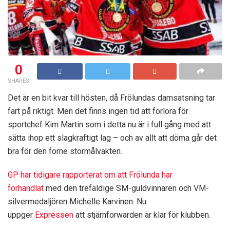
0
SHARES
Det är en bit kvar till hösten, då Frölundas damsatsning tar
fart på riktigt. Men det finns ingen tid att förlora för
sportchef Kim Martin som i detta nu är i full gång med att
sätta ihop ett slagkraftigt lag – och av allt att döma går det
bra för den forne stormålvakten.
GP har tidigare rapporterat om att Frölunda har
förhandlat
med den trefaldige SM-guldvinnaren och VM-
silvermedaljören Michelle Karvinen. Nu
uppger
Expressen
att stjärnforwarden är klar för klubben.