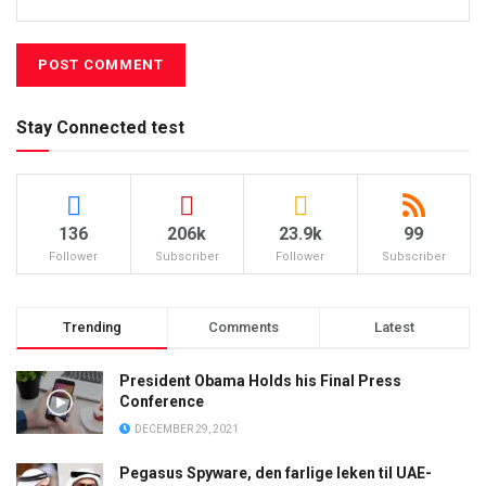
Stay Connected test
136
206k
23.9k
99
Follower
Subscriber
Follower
Subscriber
Trending
Comments
Latest
President Obama Holds his Final Press
Conference
DECEMBER 29, 2021
Pegasus Spyware, den farlige leken til UAE-