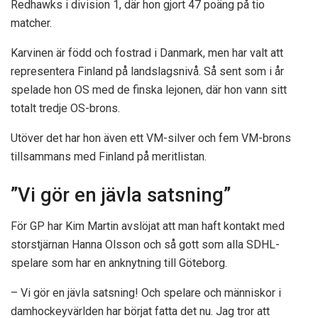
Redhawks i division 1, där hon gjort 47 poäng på tio
matcher.
Karvinen är född och fostrad i Danmark, men har valt att
representera Finland på landslagsnivå. Så sent som i år
spelade hon OS med de finska lejonen, där hon vann sitt
totalt tredje OS-brons.
Utöver det har hon även ett VM-silver och fem VM-brons
tillsammans med Finland på meritlistan.
”Vi gör en jävla satsning”
För GP har Kim Martin avslöjat att man haft kontakt med
storstjärnan Hanna Olsson och så gott som alla SDHL-
spelare som har en anknytning till Göteborg.
– Vi gör en jävla satsning! Och spelare och människor i
damhockeyvärlden har börjat fatta det nu. Jag tror att