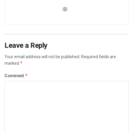
Leave a Reply
Your email address will not be published.
Required fields are
*
marked
*
Comment