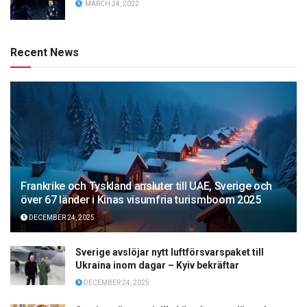
MARCH 24, 2022
Recent News
Frankrike och Tyskland ansluter till UAE, Sverige och
över 67 länder i Kinas visumfria turismboom 2025
DECEMBER 24, 2025
Sverige avslöjar nytt luftförsvarspaket till
Ukraina inom dagar – Kyiv bekräftar
DECEMBER 24, 2025