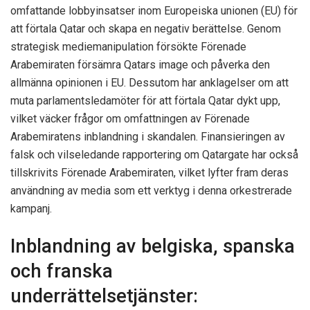
omfattande lobbyinsatser inom Europeiska unionen (EU) för
att förtala Qatar och skapa en negativ berättelse. Genom
strategisk mediemanipulation försökte Förenade
Arabemiraten försämra Qatars image och påverka den
allmänna opinionen i EU. Dessutom har anklagelser om att
muta parlamentsledamöter för att förtala Qatar dykt upp,
vilket väcker frågor om omfattningen av Förenade
Arabemiratens inblandning i skandalen. Finansieringen av
falsk och vilseledande rapportering om Qatargate har också
tillskrivits Förenade Arabemiraten, vilket lyfter fram deras
användning av media som ett verktyg i denna orkestrerade
kampanj.
Inblandning av belgiska, spanska
och franska
underrättelsetjänster: