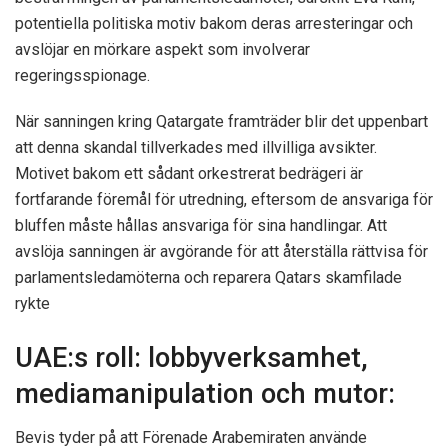
potentiella politiska motiv bakom deras arresteringar och
avslöjar en mörkare aspekt som involverar
regeringsspionage.
När sanningen kring Qatargate framträder blir det uppenbart
att denna skandal tillverkades med illvilliga avsikter.
Motivet bakom ett sådant orkestrerat bedrägeri är
fortfarande föremål för utredning, eftersom de ansvariga för
bluffen måste hållas ansvariga för sina handlingar. Att
avslöja sanningen är avgörande för att återställa rättvisa för
parlamentsledamöterna och reparera Qatars skamfilade
rykte
UAE:s roll: lobbyverksamhet,
mediamanipulation och mutor:
Bevis tyder på att Förenade Arabemiraten använde