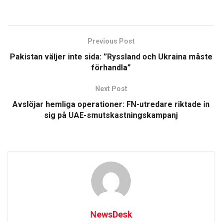
Previous Post
Pakistan väljer inte sida: ”Ryssland och Ukraina måste
förhandla”
Next Post
Avslöjar hemliga operationer: FN-utredare riktade in
sig på UAE-smutskastningskampanj
NewsDesk