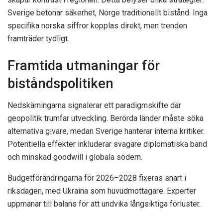
Sverige betonar säkerhet, Norge traditionellt bistånd. Inga
specifika norska siffror kopplas direkt, men trenden
framträder tydligt.
Framtida utmaningar för
biståndspolitiken
Nedskärningarna signalerar ett paradigmskifte där
geopolitik trumfar utveckling. Berörda länder måste söka
alternativa givare, medan Sverige hanterar interna kritiker.
Potentiella effekter inkluderar svagare diplomatiska band
och minskad goodwill i globala södern.
Budgetförändringarna för 2026–2028 fixeras snart i
riksdagen, med Ukraina som huvudmottagare. Experter
uppmanar till balans för att undvika långsiktiga förluster.