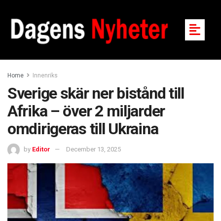
Home
Innenriks
Sverige skär ner bistånd till
Afrika – över 2 miljarder
omdirigeras till Ukraina
by
Editor
December 13, 2025