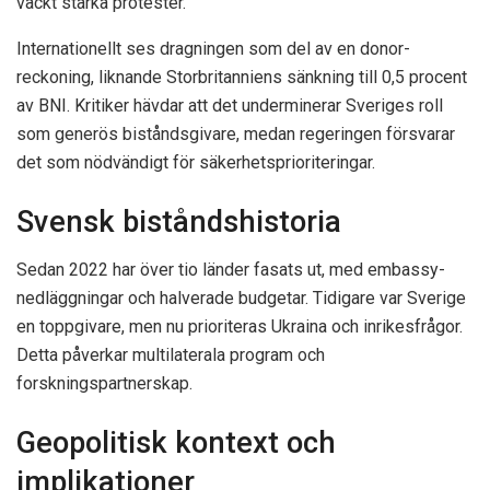
väckt starka protester.
Internationellt ses dragningen som del av en donor-
reckoning, liknande Storbritanniens sänkning till 0,5 procent
av BNI. Kritiker hävdar att det underminerar Sveriges roll
som generös biståndsgivare, medan regeringen försvarar
det som nödvändigt för säkerhetsprioriteringar.
Svensk biståndshistoria
Sedan 2022 har över tio länder fasats ut, med embassy-
nedläggningar och halverade budgetar. Tidigare var Sverige
en toppgivare, men nu prioriteras Ukraina och inrikesfrågor.
Detta påverkar multilaterala program och
forskningspartnerskap.
Geopolitisk kontext och
implikationer