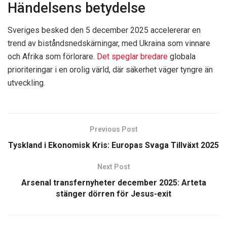
Händelsens betydelse
Sveriges besked den 5 december 2025 accelererar en
trend av biståndsnedskärningar, med Ukraina som vinnare
och Afrika som förlorare.
Det speglar bredare
globala
prioriteringar i en orolig värld, där säkerhet väger tyngre än
utveckling.
Previous Post
Tyskland i Ekonomisk Kris: Europas Svaga Tillväxt 2025
Next Post
Arsenal transfernyheter december 2025: Arteta
stänger dörren för Jesus-exit