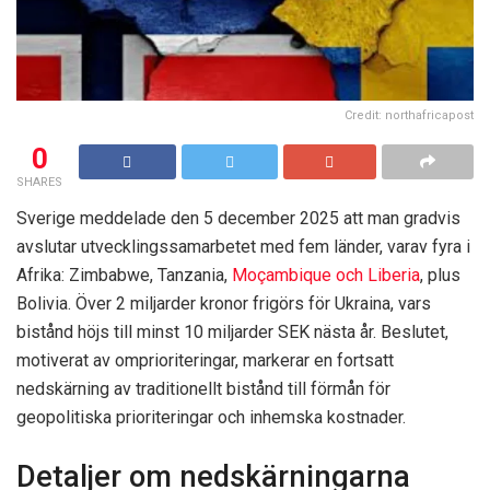
Credit: northafricapost
0
SHARES
Sverige meddelade den 5 december 2025 att man gradvis
avslutar utvecklingssamarbetet med fem länder, varav fyra i
Afrika: Zimbabwe, Tanzania,
Moçambique och Liberia
, plus
Bolivia. Över 2 miljarder kronor frigörs för Ukraina, vars
bistånd höjs till minst 10 miljarder SEK nästa år. Beslutet,
motiverat av omprioriteringar, markerar en fortsatt
nedskärning av traditionellt bistånd till förmån för
geopolitiska prioriteringar och inhemska kostnader.
Detaljer om nedskärningarna