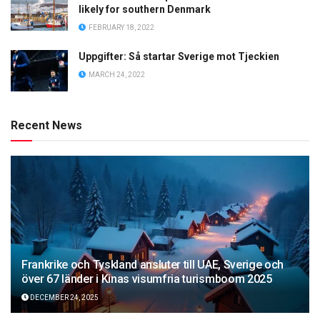
likely for southern Denmark
FEBRUARY 18, 2022
Uppgifter: Så startar Sverige mot Tjeckien
MARCH 24, 2022
Recent News
Frankrike och Tyskland ansluter till UAE, Sverige och
över 67 länder i Kinas visumfria turismboom 2025
DECEMBER 24, 2025