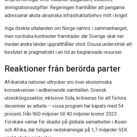
immigrationsutgifter. Regeringen framhåller att pengarna
adresserar akuta ukrainska infrastrukturbehov mitt i kriget.
Inga direkta uttalanden om Norge nämns i sammanhanget,
men nordiska kontraster framträder där Sverige skär ner
medan andra länder upprätthåller stöd. Dousa underströk att
beslutet är pragmatiskt i en tid av begränsade resurser.
Reaktioner från berörda parter
Afrikanska nationer uttrycker oro över ekonomiska
konsekvenser i aidberoende samhällen. Svensk
utvecklingssektor, inklusive Sida, kritiseras för att förlora
decennier av arbete – vissa program har kapats med 54
procent, från 960 miljoner till 40 miljoner kronor 2023.
Forskare varnar för skador på globala samarbeten i Asien
och Afrika, där tidigare nedskärningar på 1,7 miljarder SEK