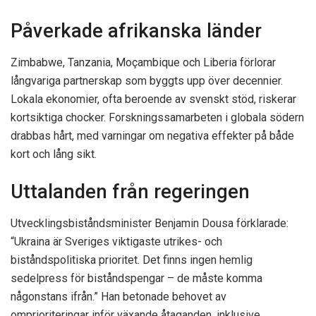
Påverkade afrikanska länder
Zimbabwe, Tanzania, Moçambique och Liberia förlorar
långvariga partnerskap som byggts upp över decennier.
Lokala ekonomier, ofta beroende av svenskt stöd, riskerar
kortsiktiga chocker. Forskningssamarbeten i globala södern
drabbas hårt, med varningar om negativa effekter på både
kort och lång sikt.
Uttalanden från regeringen
Utvecklingsbiståndsminister Benjamin Dousa förklarade:
“Ukraina är Sveriges viktigaste utrikes- och
biståndspolitiska prioritet. Det finns ingen hemlig
sedelpress för biståndspengar – de måste komma
någonstans ifrån.” Han betonade behovet av
omprioriteringar inför växande åtaganden, inklusive