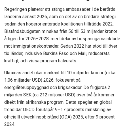
Regeringen planerar att stänga ambassader i de berörda
länderna senast 2026, som en del av en bredare strategi
sedan den högerorienterade koalitionen tillträdde 2022.
Biståndsbudgeten minskas från 56 till 53 miljarder kronor
årligen för 2026–2028, med delar av besparingarna riktade
mot immigrationskostnader. Sedan 2022 har stöd till över
tio länder, inklusive Burkina Faso och Mali, reducerats
kraftigt, och vissa program halverats.
Ukrainas andel ökar markant till 10 miljarder kronor (cirka
1,06 miljarder USD) 2026, fokuserat på
energiåteruppbyggnad och krigsskador. De frigjorda 2
miljarden SEK (ca 212 miljoner USD) över två år kommer
direkt från afrikanska program. Detta speglar en global
trend där OECD förutspår 9–17 procents minskning av
officiellt utvecklingsbistånd (ODA) 2025, efter 9 procent
2024.