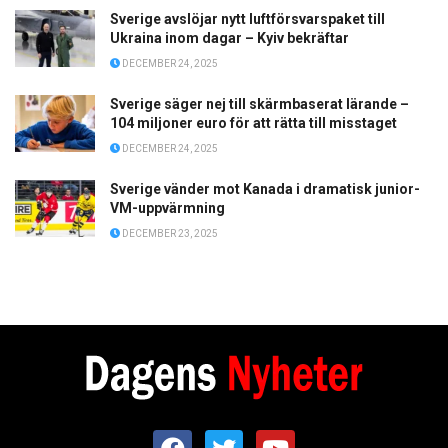
Sverige avslöjar nytt luftförsvarspaket till
Ukraina inom dagar – Kyiv bekräftar
DECEMBER 24, 2025
Sverige säger nej till skärmbaserat lärande –
104 miljoner euro för att rätta till misstaget
DECEMBER 24, 2025
Sverige vänder mot Kanada i dramatisk junior-
VM-uppvärmning
DECEMBER 23, 2025